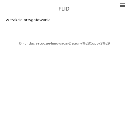
FLID
w trakcie przygotowania
© Fundacja+Ludzie-Innowacje-Design+%28Copy+2%29